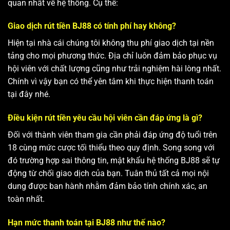
quan nhất về hệ thống. Cụ thể:
Giao dịch rút tiền BJ88 có tính phí hay không?
Hiện tại nhà cái chúng tôi không thu phí giao dịch tại nền
tảng cho mọi phương thức. Địa chỉ luôn đảm bảo phục vụ
hội viên với chất lượng cũng như trải nghiệm hài lòng nhất.
Chính vì vậy bạn có thể yên tâm khi thực hiện thanh toán
tại đây nhé.
Điều kiện rút tiền yêu cầu hội viên cần đáp ứng là gì?
Đối với thành viên tham gia cần phải đáp ứng độ tuổi trên
18 cùng mức cược tối thiểu theo quy định. Song song với
đó trường hợp sai thông tin, mật khẩu hệ thống BJ88 sẽ tự
động từ chối giao dịch của bạn. Tuân thủ tất cả mọi nội
dung được ban hành nhằm đảm bảo tính chính xác, an
toàn nhất.
Hạn mức thanh toán tại BJ88 như thế nào?