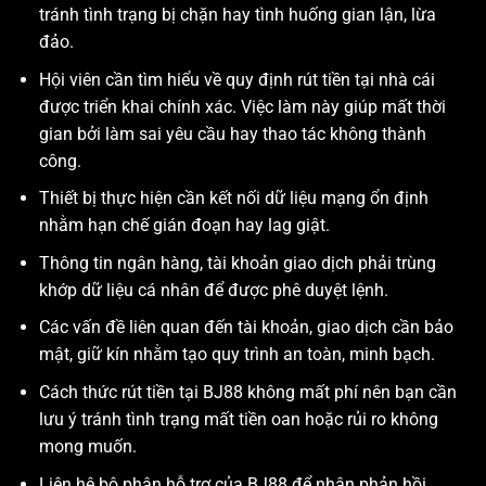
tránh tình trạng bị chặn hay tình huống gian lận, lừa
đảo.
Hội viên cần tìm hiểu về quy định rút tiền tại nhà cái
được triển khai chính xác. Việc làm này giúp mất thời
gian bởi làm sai yêu cầu hay thao tác không thành
công.
Thiết bị thực hiện cần kết nối dữ liệu mạng ổn định
nhằm hạn chế gián đoạn hay lag giật.
Thông tin ngân hàng, tài khoản giao dịch phải trùng
khớp dữ liệu cá nhân để được phê duyệt lệnh.
Các vấn đề liên quan đến tài khoản, giao dịch cần bảo
mật, giữ kín nhằm tạo quy trình an toàn, minh bạch.
Cách thức rút tiền tại BJ88 không mất phí nên bạn cần
lưu ý tránh tình trạng mất tiền oan hoặc rủi ro không
mong muốn.
Liên hệ bộ phận hỗ trợ của BJ88 để nhận phản hồi,