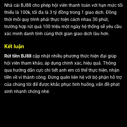
Nhà cái BJ88 cho phép hội viên thanh toán với hạn mức tối
thiểu là 100k, tối đa là 3 tỷ đồng trong 1 giao dịch. Đồng
thời mỗi quy trình phải thực hiện cách nhau 30 phút,
trường hợp rút quá 100 triệu một ngày hệ thống sẽ yêu cầu
xác minh danh tính cùng thời gian giao dịch lâu hơn.
Kết luận
Rút tiền BJ88
cập nhật nhiều phương thức hiện đại giúp
hội viên tham khảo, áp dụng chính xác, hiệu quả. Thông
qua hướng dẫn cực chi tiết anh em có thể thực hiện, nhận
tiền về ví thành công. Đừng quên liên hệ với bộ phận hỗ trợ
của chúng tôi để được khắc phục tình huống, vấn đề phát
sinh nhanh chóng nhé.