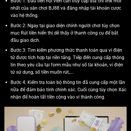
Bước 1: Đầu tiên hội viên cần truy cập địa chỉ link mới
nhất của sân chơi BJ88 và đăng nhập tài khoản cược
vào hệ thống.
Bước 2: Ngay tại giao diện chính người chơi tùy chọn
mục Rút tiền hiển thị dễ thấy ở thanh công cụ để bắt
đầu giao dịch.
Bước 3: Tìm kiếm phương thức thanh toán qua ví điện
tử được tích hợp tại nền tảng. Tiếp đến cung cấp thông
tin theo yêu cầu tại form mẫu như số tài khoản, ví điện
tử sử dụng, số tiền muốn rút,….
Bước 4: Kiểm tra toàn bộ thông tin đã cung cấp một lần
nữa để đảm bảo tính chính xác. Cuối cùng tùy chọn Xác
nhận để hoàn tất tiền cộng vào ví thành công.