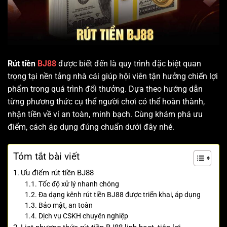
Rút tiền
BJ88
được biết đến là quy trình đặc biệt quan
trọng tại nền tảng nhà cái giúp hội viên tận hưởng chiến lợi
phẩm trong quá trình đổi thưởng. Dựa theo hướng dẫn
từng phương thức cụ thể người chơi có thể hoàn thành,
nhận tiền về ví an toàn, minh bạch. Cùng khám phá ưu
điểm, cách áp dụng đúng chuẩn dưới đây nhé.
Tóm tắt bài viết
Ưu điểm rút tiền BJ88
Tốc độ xử lý nhanh chóng
Đa dạng kênh rút tiền BJ88 được triển khai, áp dụng
Bảo mật, an toàn
Dịch vụ CSKH chuyên nghiệp