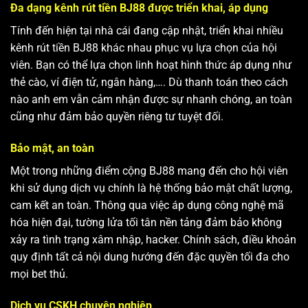
Đa dạng kênh rút tiền BJ88 được triển khai, áp dụng
Tính đến hiện tại nhà cái đang cập nhật, triển khai nhiều
kênh rút tiền BJ88 khác nhau phục vụ lựa chọn của hội
viên. Bạn có thể lựa chọn linh hoạt hình thức áp dụng như
thẻ cào, ví điện tử, ngân hàng,…. Dù thanh toán theo cách
nào anh em vẫn cảm nhận được sự nhanh chóng, an toàn
cũng như đảm bảo quyền riêng tư tuyệt đối.
Bảo mật, an toàn
Một trong những điểm cộng BJ88 mang đến cho hội viên
khi sử dụng dịch vụ chính là hệ thống bảo mật chất lượng,
cam kết an toàn. Thông qua việc áp dụng công nghệ mã
hóa hiện đại, tường lửa tối tân nền tảng đảm bảo không
xảy ra tình trạng xâm nhập, hacker. Chính sách, điều khoản
quy định tất cả nội dung hướng đến đặc quyền tối đa cho
mọi bet thủ.
Dịch vụ CSKH chuyên nghiệp