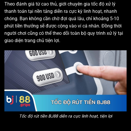
Theo đánh giá từ cao thủ, giới chuyên gia tốc độ xử lý
thanh toán tại nền tảng diễn ra cực kỳ linh hoạt, nhanh
chóng. Bạn không cần chờ đợi quá lâu, chỉ khoảng 5-10
phút tiền thưởng sẽ được cộng vào ví cá nhân. Đồng thời
người chơi cũng có thể theo dõi toàn bộ quy trình xử lý tại
giao diện trang chủ tiện lợi.
Tốc độ rút tiền BJ88 diễn ra cực linh hoạt, tiện lợi