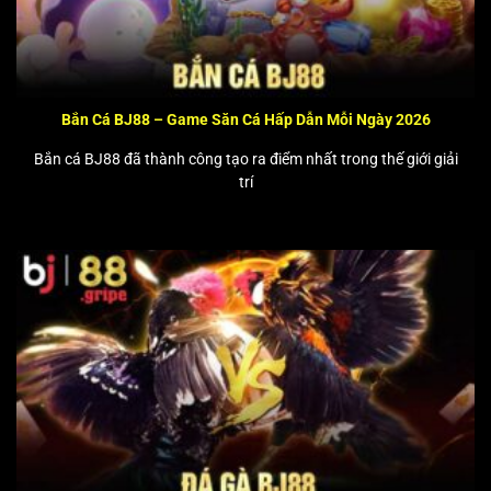
Bắn Cá BJ88 – Game Săn Cá Hấp Dẫn Mỗi Ngày 2026
Bắn cá BJ88 đã thành công tạo ra điểm nhất trong thế giới giải
trí