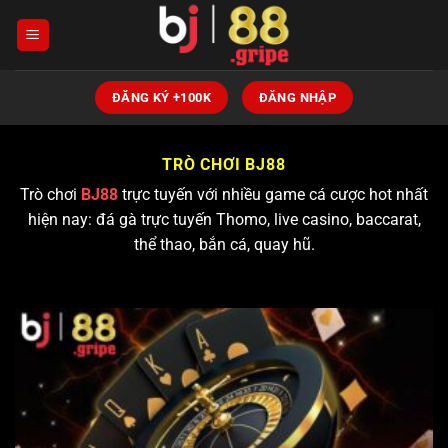
Chuyển
đến
nội
dung
ĐĂNG KÝ +100K
ĐĂNG NHẬP
TRÒ CHƠI BJ88
Trò chơi
BJ88
trực tuyến với nhiều game cá cược hot nhất
hiện nay: đá gà trực tuyến Thomo, live casino, baccarat,
thể thao, bắn cá, quay hũ.