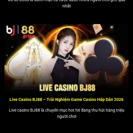
nhất
Live Casino BJ88 – Trải Nghiệm Game Casino Hấp Dẫn 2026
Live casino BJ88 là chuyên mục hot hit đang thu hút hàng triệu
người chơi