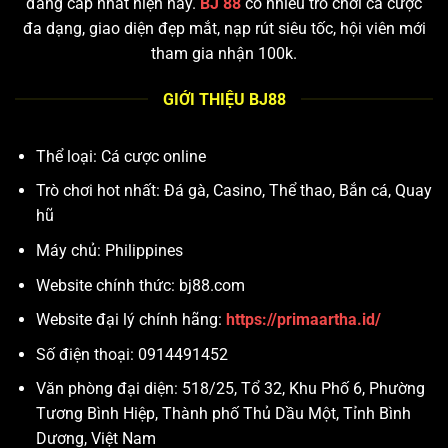
đẳng cấp nhất hiện nay.
BJ 88
có nhiều trò chơi cá cược
đa dạng, giao diện đẹp mắt, nạp rút siêu tốc, hội viên mới
tham gia nhận 100k.
GIỚI THIỆU BJ88
Thể loại: Cá cược online
Trò chơi hot nhất: Đá gà, Casino, Thể thao, Bắn cá, Quay
hũ
Máy chủ: Philippines
Website chính thức: bj88.com
Website đại lý chính hãng:
https://primaartha.id/
Số điện thoại:
0914491452
Văn phòng đại diện:
518/25, Tổ 32, Khu Phố 6, Phường
Tương Bình Hiệp, Thành phố Thủ Dầu Một, Tỉnh Bình
Dương, Việt Nam