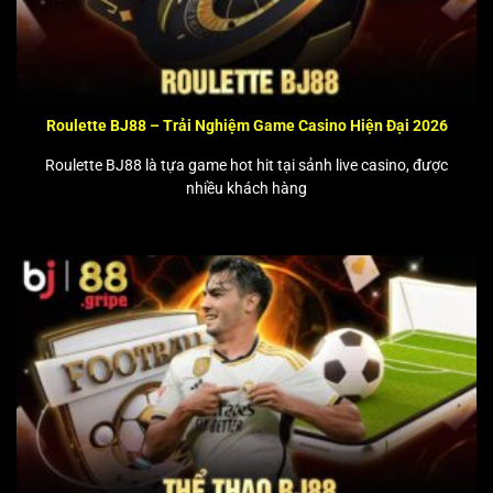
Roulette BJ88 – Trải Nghiệm Game Casino Hiện Đại 2026
Roulette BJ88 là tựa game hot hit tại sảnh live casino, được
nhiều khách hàng