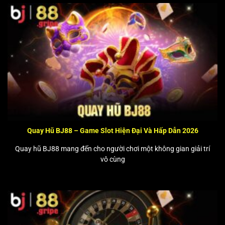
Quay Hũ BJ88 – Game Slot Hiện Đại Và Hấp Dẫn 2026
Quay hũ BJ88 mang đến cho người chơi một không gian giải trí
vô cùng