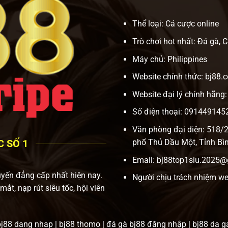
Thể loại: Cá cược online
Trò chơi hot nhất: Đá gà, 
Máy chủ: Philippines
Website chính thức: bj88.
Website đại lý chính hãng
Số điện thoại:
091449145
Văn phòng đại diện:
518/2
C SỐ 1
phố Thủ Dầu Một, Tỉnh Bì
Email:
bj88top1siu.2025@
yến đẳng cấp nhất hiện nay.
Người chịu trách nhiệm we
ắt, nạp rút siêu tốc, hội viên
j88 dang nhap | bj88 thomo | đá gà bj88 đăng nhập | bj88 da ga |