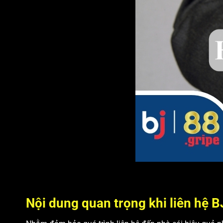
Nội dung quan trọng khi liên hệ 