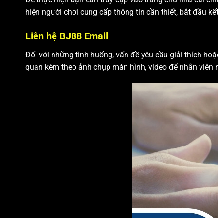
hiện người chơi cung cấp thông tin cần thiết, bắt đầu k
Liên hệ BJ88 Email
Đối với những tình huống, vấn đề yêu cầu giải thích hoặc 
quan kèm theo ảnh chụp màn hình, video để nhân viên 