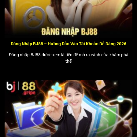
Đăng Nhập BJ88 – Hướng Dẫn Vào Tài Khoản Dễ Dàng 2026
Đăng nhập BJ88 được xem là tiền đề mở ra cánh cửa khám phá
thế