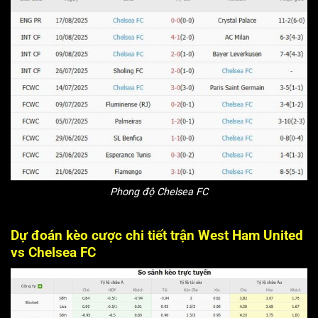
Phong độ Chelsea FC
Dự đoán kèo cược chi tiết trận West Ham United
vs Chelsea FC