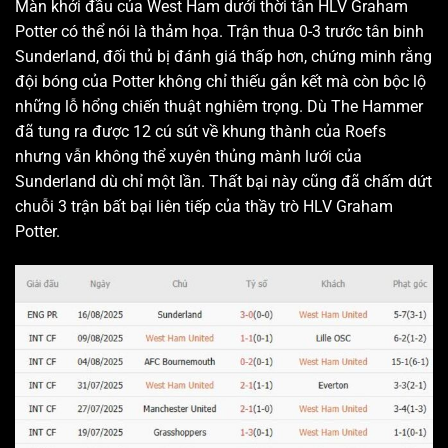
Màn khởi đầu của West Ham dưới thời tân HLV Graham
Potter có thể nói là thảm họa. Trận thua 0-3 trước tân binh
Sunderland, đối thủ bị đánh giá thấp hơn, chứng minh rằng
đội bóng của Potter không chỉ thiếu gắn kết mà còn bộc lộ
những lỗ hổng chiến thuật nghiêm trọng. Dù The Hammer
đã tung ra được 12 cú sút về khung thành của Roefs
nhưng vẫn không thể xuyên thủng mành lưới của
Sunderland dù chỉ một lần. Thất bại này cũng đã chấm dứt
chuỗi 3 trận bất bại liên tiếp của thầy trò HLV Graham
Potter.