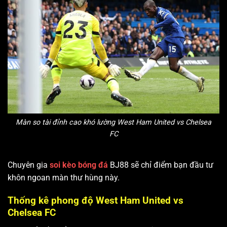
Màn so tài đỉnh cao khó lường West Ham United vs Chelsea
FC
Chuyên gia
soi kèo bóng đá
BJ88 sẽ chỉ điểm bạn đầu tư
khôn ngoan màn thư hùng này.
Thống kê phong độ West Ham United vs
Chelsea FC