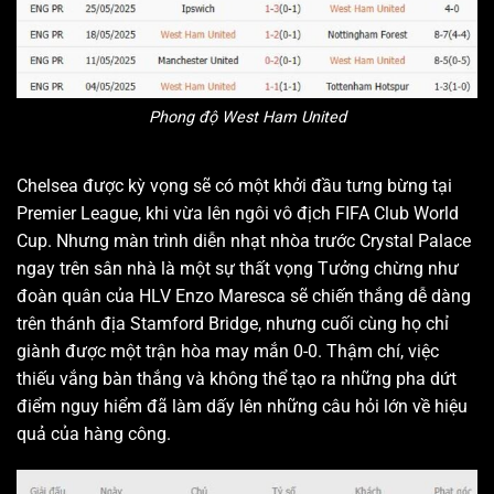
Phong độ West Ham United
Chelsea được kỳ vọng sẽ có một khởi đầu tưng bừng tại
Premier League, khi vừa lên ngôi vô địch FIFA Club World
Cup. Nhưng màn trình diễn nhạt nhòa trước Crystal Palace
ngay trên sân nhà là một sự thất vọng Tưởng chừng như
đoàn quân của HLV Enzo Maresca sẽ chiến thắng dễ dàng
trên thánh địa Stamford Bridge, nhưng cuối cùng họ chỉ
giành được một trận hòa may mắn 0-0. Thậm chí, việc
thiếu vắng bàn thắng và không thể tạo ra những pha dứt
điểm nguy hiểm đã làm dấy lên những câu hỏi lớn về hiệu
quả của hàng công.