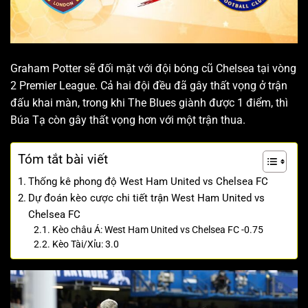
Graham Potter sẽ đối mặt với đội bóng cũ Chelsea tại vòng
2 Premier League. Cả hai đội đều đã gây thất vọng ở trận
đấu khai màn, trong khi The Blues giành được 1 điểm, thì
Búa Tạ còn gây thất vọng hơn với một trận thua.
Tóm tắt bài viết
Thống kê phong độ West Ham United vs Chelsea FC
Dự đoán kèo cược chi tiết trận West Ham United vs
Chelsea FC
Kèo châu Á: West Ham United vs Chelsea FC -0.75
Kèo Tài/Xỉu: 3.0