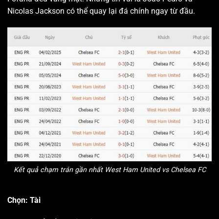
Nicolas Jackson có thể quay lại đá chính ngay từ đầu.
Kết quả chạm trán gần nhất West Ham United vs Chelsea FC
Chọn: Tài