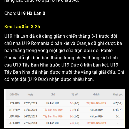
nâng cao chức vô địch U19 châu Âu.
Chọn:
U19 Hà Lan 0
Kèo Tài/Xỉu: 3.25
U19 Hà Lan đã dễ dàng giành chiến thắng 3-1 trước đội
chủ nhà U19 Romania ở bán kết và Oranje đã ghi được ba
bàn thắng trong vòng một giờ của trận đấu đó. Pablo
Garcia đã ghi bốn bàn thắng trong chiến thắng kịch tính
của U19 Tây Ban Nha trước U19 Đức ở trận bán kết. U19
Tây Ban Nha đã nhận được mười thẻ vàng tại giải đấu. Chỉ
có một đội (U19 Đức) nhận được nhiều hơn.