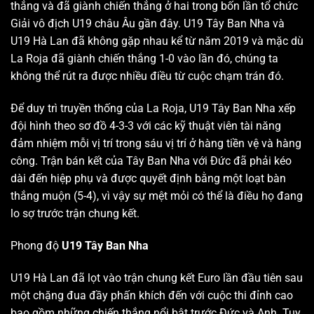
thắng và đã giành chiến thắng ở hai trong bốn lần tổ chức
Giải vô địch U19 châu Âu gần đây. U19 Tây Ban Nha và
U19 Hà Lan đã không gặp nhau kể từ năm 2019 và mặc dù
La Roja đã giành chiến thắng 1-0 vào lần đó, chúng ta
không thể rút ra được nhiều điều từ cuộc chạm trán đó.
Để duy trì truyền thống của La Roja, U19 Tây Ban Nha xếp
đội hình theo sơ đồ 4-3-3 với các kỹ thuật viên tài năng
đảm nhiệm mỗi vị trí trong sáu vị trí ở hàng tiền vệ và hàng
công. Trận bán kết của Tây Ban Nha với Đức đã phải kéo
dài đến hiệp phụ và được quyết định bằng một loạt bàn
thắng muộn (5-4), vì vậy sự mệt mỏi có thể là điều họ đang
lo sợ trước trận chung kết.
Phong độ
U19 Tây Ban Nha
U19 Hà Lan đã lọt vào trận chung kết Euro lần đầu tiên sau
một chặng đua đầy phấn khích đến với cuộc thi đỉnh cao
bao gồm những chiến thắng nổi bật trước Đức và Anh. Tuy