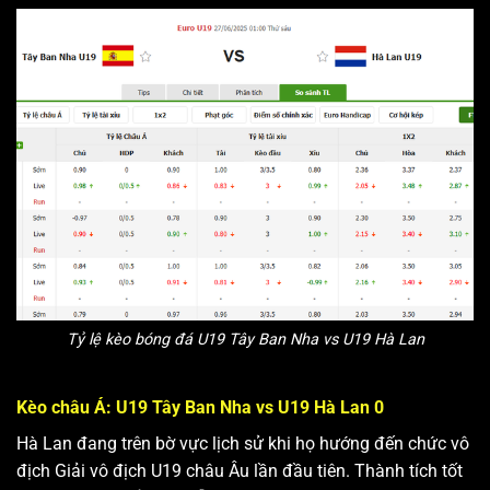
Tỷ lệ kèo bóng đá U19 Tây Ban Nha vs U19 Hà Lan
Kèo châu Á: U19 Tây Ban Nha vs U19 Hà Lan 0
Hà Lan đang trên bờ vực lịch sử khi họ hướng đến chức vô
địch Giải vô địch U19 châu Âu lần đầu tiên. Thành tích tốt