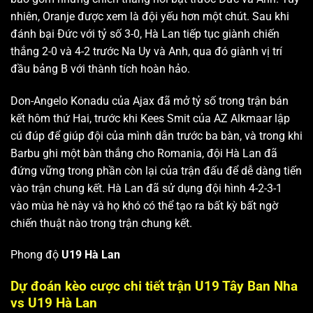
nhiên, Oranje được xem là đội yếu hơn một chút. Sau khi
đánh bại Đức với tỷ số 3-0, Hà Lan tiếp tục giành chiến
thắng 2-0 và 4-2 trước Na Uy và Anh, qua đó giành vị trí
đầu bảng B với thành tích hoàn hảo.
Don-Angelo Konadu của Ajax đã mở tỷ số trong trận bán
kết hôm thứ Hai, trước khi Kees Smit của AZ Alkmaar lập
cú đúp để giúp đội của mình dẫn trước ba bàn, và trong khi
Barbu ghi một bàn thắng cho Romania, đội Hà Lan đã
đứng vững trong phần còn lại của trận đấu để dễ dàng tiến
vào trận chung kết. Hà Lan đã sử dụng đội hình 4-2-3-1
vào mùa hè này và họ khó có thể tạo ra bất kỳ bất ngờ
chiến thuật nào trong trận chung kết.
Phong độ
U19 Hà Lan
Dự đoán kèo cược chi tiết trận U19 Tây Ban Nha
vs U19 Hà Lan