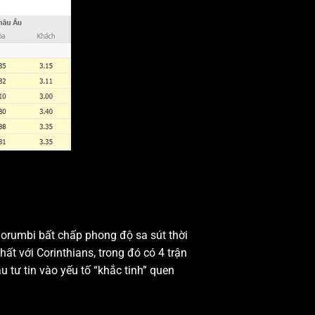
orumbi bất chấp phong độ sa sút thời
hất với Corinthians, trong đó có 4 trận
tư tin vào yếu tố “khắc tinh” quen