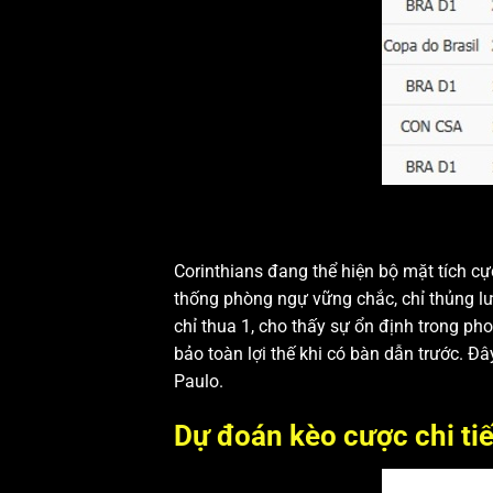
Corinthians đang thể hiện bộ mặt tích cự
thống phòng ngự vững chắc, chỉ thủng lướ
chỉ thua 1, cho thấy sự ổn định trong ph
bảo toàn lợi thế khi có bàn dẫn trước. Đ
Paulo.
Dự đoán kèo cược chi tiế