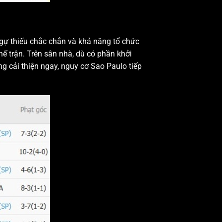
 ngự thiếu chắc chắn và khả năng tổ chức
thế trận. Trên sân nhà, dù có phần khởi
g cải thiện ngay, nguy cơ Sao Paulo tiếp