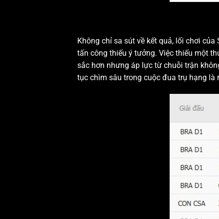
Không chỉ sa sút về kết quả, lối chơi củ
tấn công thiếu ý tưởng. Việc thiếu một th
sắc hơn nhưng áp lực từ chuỗi trận không
tục chìm sâu trong cuộc đua trụ hạng là r