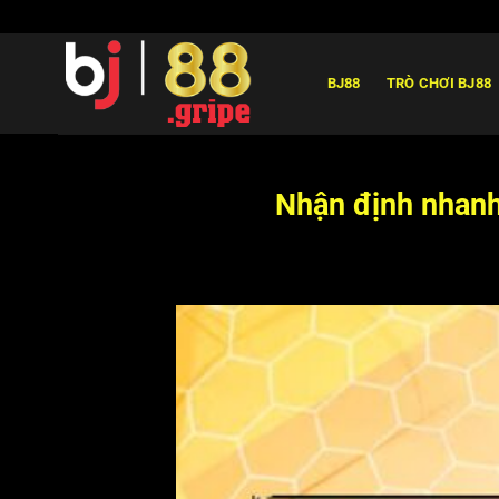
Chuyển
đến
nội
BJ88
TRÒ CHƠI BJ88
dung
Nhận định nhanh