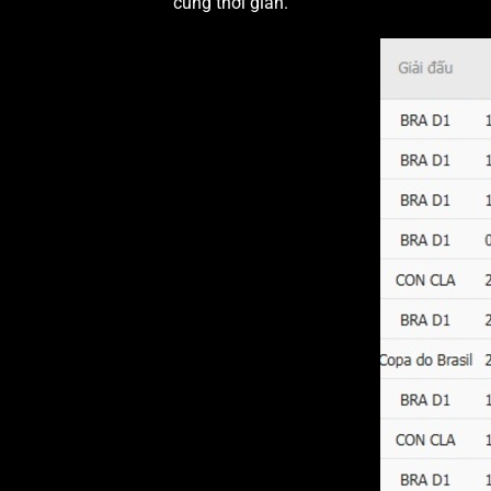
cùng thời gian.