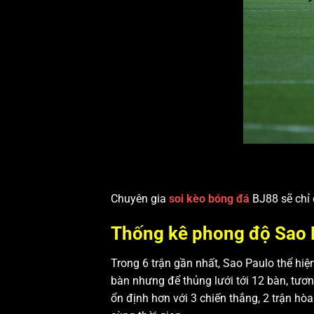
Chuyên gia
soi kèo bóng đá
BJ88 sẽ chỉ
Thống kê phong độ Sao P
Trong 6 trận gần nhất, Sao Paulo thể hi
bàn nhưng để thủng lưới tới 12 bàn, tương
ổn định hơn với 3 chiến thắng, 2 trận hòa 