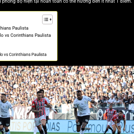
i phong độ hiện tại hoàn toàn có thể hướng đến ít nhất 1 điểm.
hians Paulista
lo vs Corinthians Paulista
o vs Corinthians Paulista