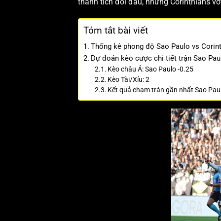
thành tích đối đầu, nhưng Corinthians vớ
Tóm tắt bài viết
Thống kê phong độ Sao Paulo vs Corint
Dự đoán kèo cược chi tiết trận Sao Pau
Kèo châu Á: Sao Paulo -0.25
Kèo Tài/Xỉu: 2
Kết quả chạm trán gần nhất Sao Paul