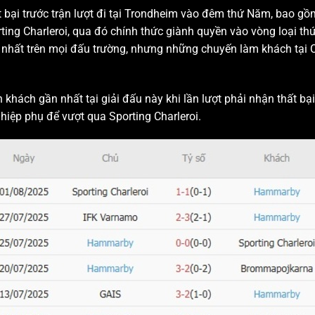
ại trước trận lượt đi tại Trondheim vào đêm thứ Năm, bao gồm
rting Charleroi, qua đó chính thức giành quyền vào vòng loại t
n nhất trên mọi đấu trường, nhưng những chuyến làm khách tại 
hách gần nhất tại giải đấu này khi lần lượt phải nhận thất bại 
hiệp phụ để vượt qua Sporting Charleroi.