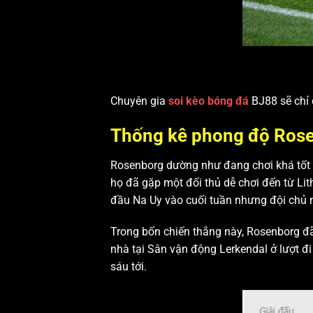
Chuyên gia
soi kèo bóng đá
BJ88 sẽ chỉ
Thống kê phong độ Ros
Rosenborg dường như đang chơi khá tốt t
họ đã gặp một đối thủ dễ chơi đến từ Li
đầu Na Uy vào cuối tuần nhưng đội chủ n
Trong bốn chiến thắng này, Rosenborg đã 
nhà tại Sân vận động Lerkendal ở lượt đi
sáu tới.