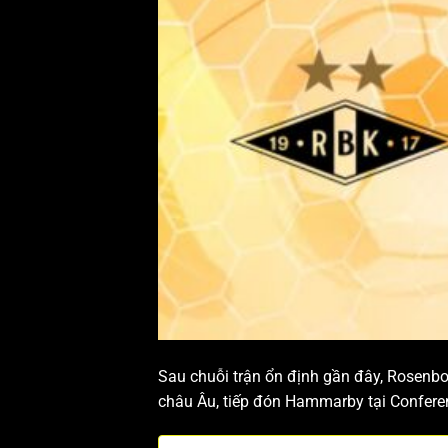
Sau chuỗi trận ổn định gần đây, Rosenbo
châu Âu, tiếp đón Hammarby tại Confere