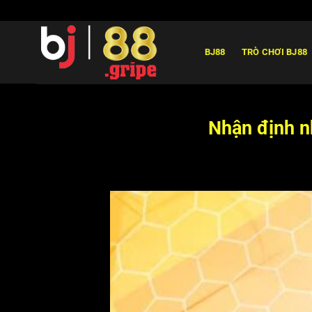
Chuyển
đến
nội
BJ88
TRÒ CHƠI BJ88
dung
Nhận định 