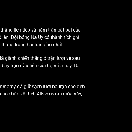
thắng liên tiếp và năm trận bất bại của
 lên. Đội bóng Na Uy có thành tích ghi
 thắng trong hai trận gần nhất.
ã giành chiến thắng ở trận lượt về sau
ng bảy trận đầu tiên của họ mùa này. Ba
ammarby đã giữ sạch lưới ba trận cho đến
 cho chức vô địch Allsvenskan mùa này,