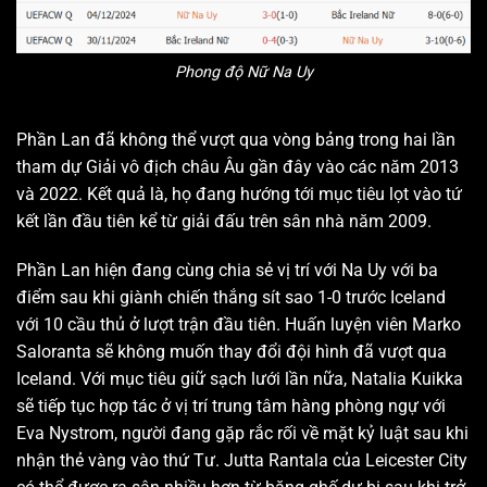
Phong độ Nữ Na Uy
Phần Lan đã không thể vượt qua vòng bảng trong hai lần
tham dự Giải vô địch châu Âu gần đây vào các năm 2013
và 2022. Kết quả là, họ đang hướng tới mục tiêu lọt vào tứ
kết lần đầu tiên kể từ giải đấu trên sân nhà năm 2009.
Phần Lan hiện đang cùng chia sẻ vị trí với Na Uy với ba
điểm sau khi giành chiến thắng sít sao 1-0 trước Iceland
với 10 cầu thủ ở lượt trận đầu tiên. Huấn luyện viên Marko
Saloranta sẽ không muốn thay đổi đội hình đã vượt qua
Iceland. Với mục tiêu giữ sạch lưới lần nữa, Natalia Kuikka
sẽ tiếp tục hợp tác ở vị trí trung tâm hàng phòng ngự với
Eva Nystrom, người đang gặp rắc rối về mặt kỷ luật sau khi
nhận thẻ vàng vào thứ Tư. Jutta Rantala của Leicester City