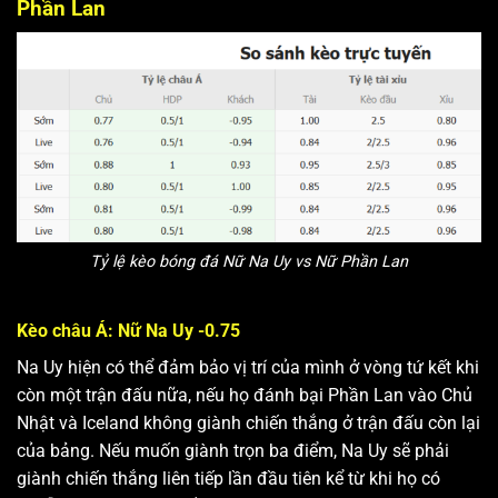
Phần Lan
Tỷ lệ kèo bóng đá Nữ Na Uy vs Nữ Phần Lan
Kèo châu Á: Nữ Na Uy -0.75
Na Uy hiện có thể đảm bảo vị trí của mình ở vòng tứ kết khi
còn một trận đấu nữa, nếu họ đánh bại Phần Lan vào Chủ
Nhật và Iceland không giành chiến thắng ở trận đấu còn lại
của bảng. Nếu muốn giành trọn ba điểm, Na Uy sẽ phải
giành chiến thắng liên tiếp lần đầu tiên kể từ khi họ có