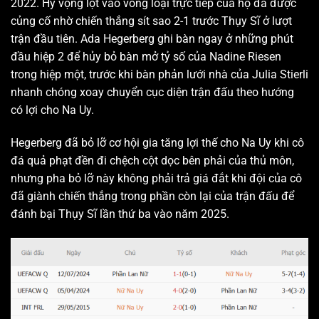
2022. Hy vọng lọt vào vòng loại trực tiếp của họ đã được
củng cố nhờ chiến thắng sít sao 2-1 trước Thụy Sĩ ở lượt
trận đầu tiên. Ada Hegerberg ghi bàn ngay ở những phút
đầu hiệp 2 để hủy bỏ bàn mở tỷ số của Nadine Riesen
trong hiệp một, trước khi bàn phản lưới nhà của Julia Stierli
nhanh chóng xoay chuyển cục diện trận đấu theo hướng
có lợi cho Na Uy.
Hegerberg đã bỏ lỡ cơ hội gia tăng lợi thế cho Na Uy khi cô
đá quả phạt đền đi chệch cột dọc bên phải của thủ môn,
nhưng pha bỏ lỡ này không phải trả giá đắt khi đội của cô
đã giành chiến thắng trong phần còn lại của trận đấu để
đánh bại Thụy Sĩ lần thứ ba vào năm 2025.