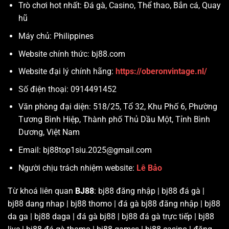
Trò chơi hot nhất: Đá gà, Casino, Thể thao, Bắn cá, Quay
hũ
Máy chủ: Philippines
Website chính thức: bj88.com
Website đại lý chính hãng:
https://oberonvintage.nl/
Số điện thoại:
0914491452
Văn phòng đại diện:
518/25, Tổ 32, Khu Phố 6, Phường
Tương Bình Hiệp, Thành phố Thủ Dầu Một, Tỉnh Bình
Dương, Việt Nam
Email:
bj88top1siu.2025@gmail.com
Người chịu trách nhiệm website:
Lê Bảo
Từ khoá liên quan
BJ88
:
bj88 đăng nhập |
bj88 đá gà |
bj88 dang nhap | bj88 thomo | đá gà bj88 đăng nhập | bj88
da ga | bj88 daga | đá gà bj88 | bj88 đá gà trực tiếp | bj88