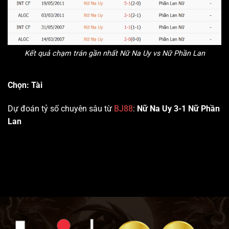
Kết quả chạm trán gần nhất Nữ Na Uy vs Nữ Phần Lan
Chọn: Tài
Dự đoán tỷ số chuyên sâu từ
BJ88
:
Nữ Na Uy 3-1 Nữ Phần
Lan