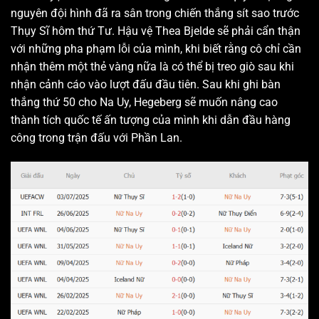
nguyên đội hình đã ra sân trong chiến thắng sít sao trước
Thụy Sĩ hôm thứ Tư. Hậu vệ Thea Bjelde sẽ phải cẩn thận
với những pha phạm lỗi của mình, khi biết rằng cô chỉ cần
nhận thêm một thẻ vàng nữa là có thể bị treo giò sau khi
nhận cảnh cáo vào lượt đấu đầu tiên. Sau khi ghi bàn
thắng thứ 50 cho Na Uy, Hegeberg sẽ muốn nâng cao
thành tích quốc tế ấn tượng của mình khi dẫn đầu hàng
công trong trận đấu với Phần Lan.