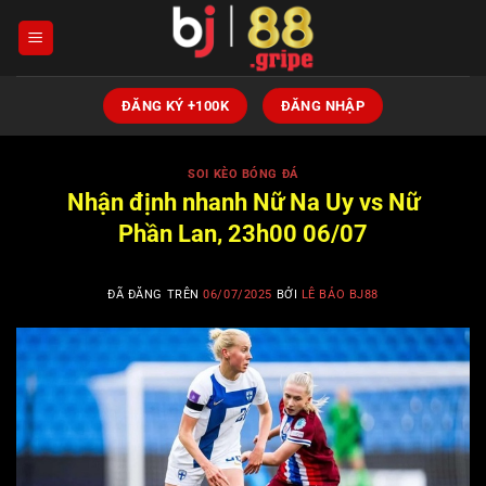
Chuyển
đến
nội
dung
ĐĂNG KÝ +100K
ĐĂNG NHẬP
SOI KÈO BÓNG ĐÁ
Nhận định nhanh Nữ Na Uy vs Nữ
Phần Lan, 23h00 06/07
ĐÃ ĐĂNG TRÊN
06/07/2025
BỞI
LÊ BẢO BJ88