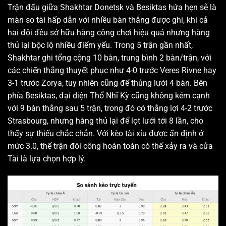
Trận đấu giữa Shakhtar Donetsk và Besiktas hứa hẹn sẽ là
màn so tài hấp dẫn với nhiều bàn thắng được ghi, khi cả
hai đội đều sở hữu hàng công chơi hiệu quả nhưng hàng
thủ lại bộc lộ nhiều điểm yếu. Trong 5 trận gần nhất,
Shakhtar ghi tổng cộng 10 bàn, trung bình 2 bàn/trận, với
các chiến thắng thuyết phục như 4-0 trước Veres Rivne hay
3-1 trước Zorya, tuy nhiên cũng để thủng lưới 4 bàn. Bên
phía Besiktas, đại diện Thổ Nhĩ Kỳ cũng không kém cạnh
với 9 bàn thắng sau 5 trận, trong đó có thắng lợi 4-2 trước
Strasbourg, nhưng hàng thủ lại để lọt lưới tới 8 lần, cho
thấy sự thiếu chắc chắn. Với kèo tài xỉu được ấn định ở
mức 3.0, thế trận đôi công hoàn toàn có thể xảy ra và cửa
Tài là lựa chọn hợp lý.