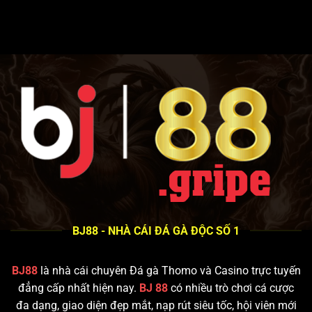
BJ88 - NHÀ CÁI ĐÁ GÀ ĐỘC SỐ 1
BJ88
là nhà cái chuyên Đá gà Thomo và Casino trực tuyến
đẳng cấp nhất hiện nay.
BJ 88
có nhiều trò chơi cá cược
đa dạng, giao diện đẹp mắt, nạp rút siêu tốc, hội viên mới