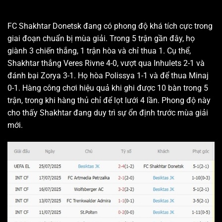
FC Shakhtar Donetsk đang có phong độ khá tích cực trong
giai đoạn chuẩn bị mùa giải. Trong 5 trận gần đây, họ
giành 3 chiến thắng, 1 trận hòa và chỉ thua 1. Cụ thể,
Shakhtar thắng Veres Rivne 4-0, vượt qua Inhulets 2-1 và
đánh bại Zorya 3-1. Họ hòa Polissya 1-1 và để thua Minaj
0-1. Hàng công chơi hiệu quả khi ghi được 10 bàn trong 5
trận, trong khi hàng thủ chỉ để lọt lưới 4 lần. Phong độ này
cho thấy Shakhtar đang duy trì sự ổn định trước mùa giải
mới.