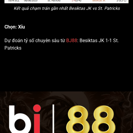
Kết quả chạm trán gần nhất Besiktas JK vs St. Patricks
Chọn: Xỉu
Dự đoán tỷ số chuyên sâu từ
BJ88
: Besiktas JK 1-1 St.
Patricks