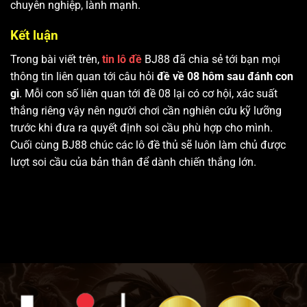
chuyên nghiệp, lành mạnh.
Kết luận
Trong bài viết trên,
tin lô đề
BJ88 đã chia sẻ tới bạn mọi
thông tin liên quan tới câu hỏi
đề về 08 hôm sau đánh con
gì
. Mỗi con số liên quan tới đề 08 lại có cơ hội, xác suất
thắng riêng vậy nên người chơi cần nghiên cứu kỹ lưỡng
trước khi đưa ra quyết định soi cầu phù hợp cho mình.
Cuối cùng BJ88 chúc các lô đề thủ sẽ luôn làm chủ được
lượt soi cầu của bản thân để dành chiến thắng lớn.