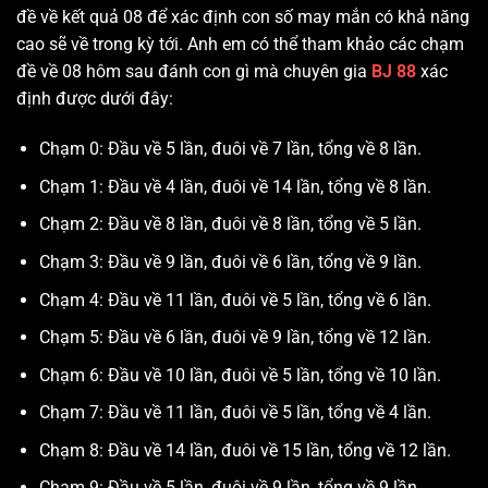
đề về kết quả 08 để xác định con số may mắn có khả năng
cao sẽ về trong kỳ tới. Anh em có thể tham khảo các chạm
đề về 08 hôm sau đánh con gì mà chuyên gia
BJ 88
xác
định được dưới đây:
Chạm 0: Đầu về 5 lần, đuôi về 7 lần, tổng về 8 lần.
Chạm 1: Đầu về 4 lần, đuôi về 14 lần, tổng về 8 lần.
Chạm 2: Đầu về 8 lần, đuôi về 8 lần, tổng về 5 lần.
Chạm 3: Đầu về 9 lần, đuôi về 6 lần, tổng về 9 lần.
Chạm 4: Đầu về 11 lần, đuôi về 5 lần, tổng về 6 lần.
Chạm 5: Đầu về 6 lần, đuôi về 9 lần, tổng về 12 lần.
Chạm 6: Đầu về 10 lần, đuôi về 5 lần, tổng về 10 lần.
Chạm 7: Đầu về 11 lần, đuôi về 5 lần, tổng về 4 lần.
Chạm 8: Đầu về 14 lần, đuôi về 15 lần, tổng về 12 lần.
Chạm 9: Đầu về 5 lần, đuôi về 9 lần, tổng về 9 lần.