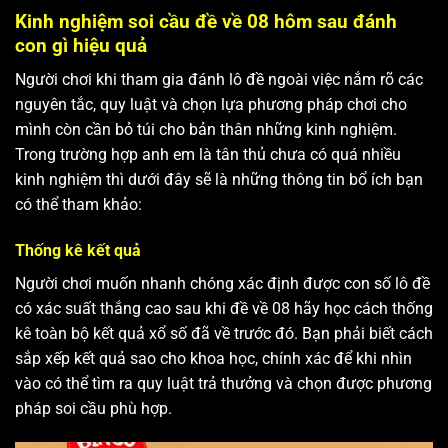
Kinh nghiệm soi cầu đề về 08 hôm sau đánh
con gì hiệu quả
Người chơi khi tham gia đánh lô đề ngoài việc nắm rõ các
nguyên tắc, quy luật và chọn lựa phương pháp chơi cho
mình còn cần bỏ túi cho bản thân những kinh nghiệm.
Trong trường hợp anh em là tân thủ chưa có quá nhiều
kinh nghiệm thì dưới đây sẽ là những thông tin bổ ích bạn
có thể tham khảo:
Thống kê kết quả
Người chơi muốn nhanh chóng xác định được con số lô đề
có xác suất thắng cao sau khi đề về 08 hãy học cách thống
kê toàn bộ kết quả xổ số đã về trước đó. Bạn phải biết cách
sắp xếp kết quả sao cho khoa học, chính xác để khi nhìn
vào có thể tìm ra quy luật trả thưởng và chọn được phương
pháp soi cầu phù hợp.