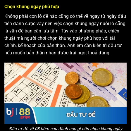
Chọn khung ngày phù hợp
Không phải con lô đề nào cũng có thể về ngay từ ngày đầu
tiên đánh cược vậy nên việc chọn khung ngày nuôi lô cũng
là vấn đề bạn cần lưu tâm. Tùy vào phương pháp, chiến
thuật mà người chơi chọn khung ngày phù hợp với tài
chính, kế hoạch của bản thân. Anh em cần kiên trì đầu tư
nếu muốn bản thân nhận được trái ngọt thoả đáng.
Đầu tư đề về 08 hôm sau đánh con gì cần chọn khung ngày