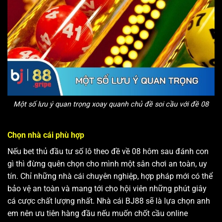
Một số lưu ý quan trọng xoay quanh chủ đề soi cầu với đề 08
Chọn nhà cái phù hợp
Nếu bet thủ đầu tư số lô theo đề về 08 hôm sau đánh con
gì thì đừng quên chọn cho mình một sân chơi an toàn, uy
tín. Chỉ những nhà cái chuyên nghiệp, hợp pháp mới có thể
bảo vệ an toàn và mang tới cho hội viên những phút giây
cá cược chất lượng nhất. Nhà cái BJ88 sẽ là lựa chọn anh
em nên ưu tiên hàng đầu nếu muốn chốt cầu online