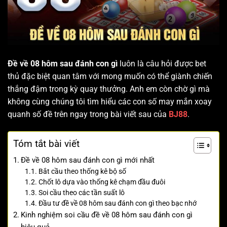
Đề về 08 hôm sau đánh con gì
luôn là câu hỏi được bet
thủ đặc biệt quan tâm với mong muốn có thể giành chiến
thắng đậm trong kỳ quay thưởng. Anh em còn chờ gì mà
không cùng chúng tôi tìm hiểu các con số may mắn xoay
quanh số đề trên ngay trong bài viết sau của
BJ88
.
Tóm tắt bài viết
Đề về 08 hôm sau đánh con gì mới nhất
Bắt cầu theo thống kê bộ số
Chốt lô dựa vào thống kê chạm đầu đuôi
Soi cầu theo các tần suất lô
Đầu tư đề về 08 hôm sau đánh con gì theo bạc nhớ
Kinh nghiệm soi cầu đề về 08 hôm sau đánh con gì
hiệu quả